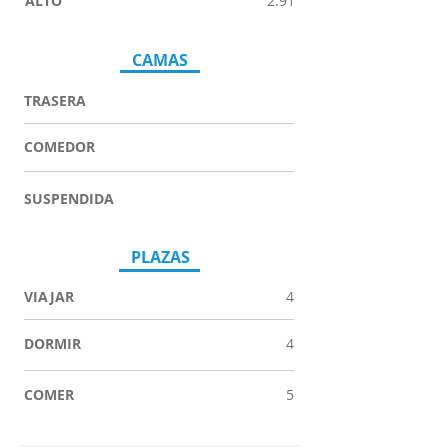
ALTO
2.91
CAMAS
TRASERA
COMEDOR
SUSPENDIDA
PLAZAS
VIAJAR
4
DORMIR
4
COMER
5