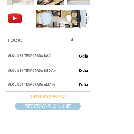
4
PLAZAS
ALQUILER TEMPORADA BAJA
€/día
€/día
ALQUILER
TEMPORADA MEDIA
(*)
€/día
ALQUILER
TEMPORADA ALTA
(*)
(*) VER FECHAS TEMPORADAS
RESERVAR ONLINE
.