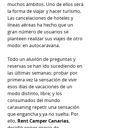
muchos ámbitos. Uno de ellos será 
la forma de viajar y hacer turismo. 
Las cancelaciones de hoteles y 
líneas aéreas ha hecho que un 
gran número de usuarios se 
planteen realizar sus viajes de otro 
modo: en autocaravana.  
Todo un aluvión de preguntas y 
reservas se han ido sucediendo en 
las últimas semanas: probar por 
primera vez la sensación de vivir 
esos días de vacaciones de un 
modo distinto, libre; y los 
consumados del mundo 
caravaning repetir una sensación 
que engancha y ya no suelta. Por 
ello, 
Rent Camper Canarias
, 
decidió poner precio de 