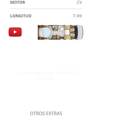
MOTOR
CV
7.49
LONGITUD
IVA y transporte incluido, IEMDT
excluido
OTROS EXTRAS