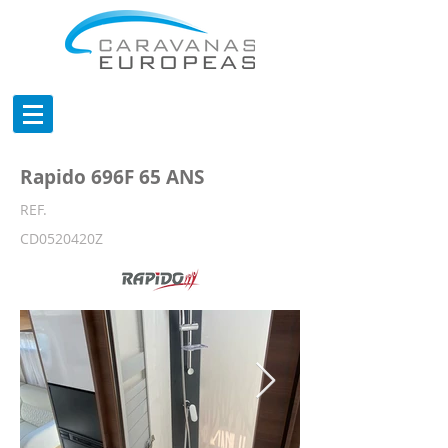
Rapido 696F 65 ANS
REF.
CD0520420Z