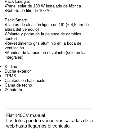
Pack Energie:
•Panel solar de 150 W instalado de fábrica
•Batería de litio de 100 Ah
Pack Smart:
•Llantas de aleación ligera de 16" (+ 4,5 cm de
altura del vehículo)
•Volante y pomo de la palanca de cambios
confort
•Revestimiento gris aluminio en la boca de
ventilación
•Mandos de la radio en el volante (solo en las
integrales)
Kit lino
Ducha exterior
TPMS
Calefacción habitáculo
Cama de techo
2ª batería
Fiat 140CV manual
Las fotos pueden variar, son sacadas de la
web hasta llegarnos el vehículo.