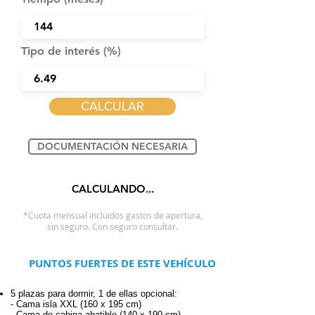
Tipo de interés (%)
CALCULAR
DOCUMENTACIÓN NECESARIA
CALCULANDO...
*Cuota mensual incluidos gastos de apertura,
sin seguro. Con seguro consultar.
PUNTOS FUERTES DE ESTE VEHÍCULO
5 plazas para dormir, 1 de ellas opcional:
- Cama isla XXL (160 x 195 cm)
- Cama de cabina abatible (140 x 190 cm)