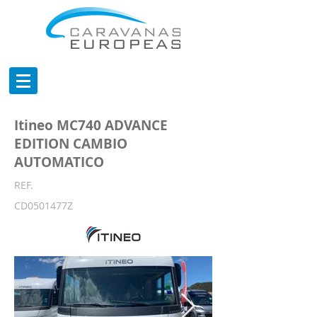
Itineo MC740 ADVANCE
EDITION CAMBIO
AUTOMATICO
REF.
CD0501477Z