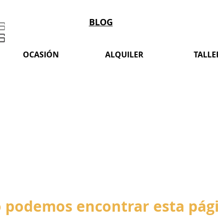
BLOG
OCASIÓN
ALQUILER
TALLE
 podemos encontrar esta pág