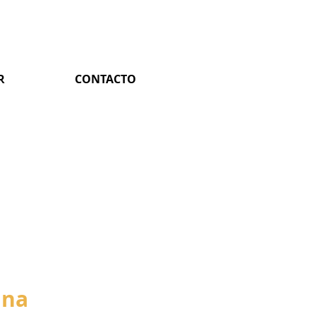
R
CONTACTO
ina