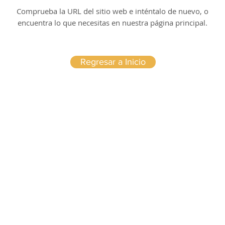
Comprueba la URL del sitio web e inténtalo de nuevo, o
encuentra lo que necesitas en nuestra página principal.
Regresar a Inicio
AVISO LEGAL
Politica privacidad