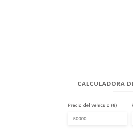
CALCULADORA D
Precio del vehículo (€)