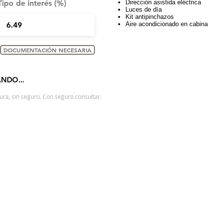
Tipo de interés (%)
Dirección asistida eléctrica
Luces de día
Kit antipinchazos
Aire acondicionado en cabina
DOCUMENTACIÓN NECESARIA
NDO...
ra, sin seguro. Con seguro consultar.