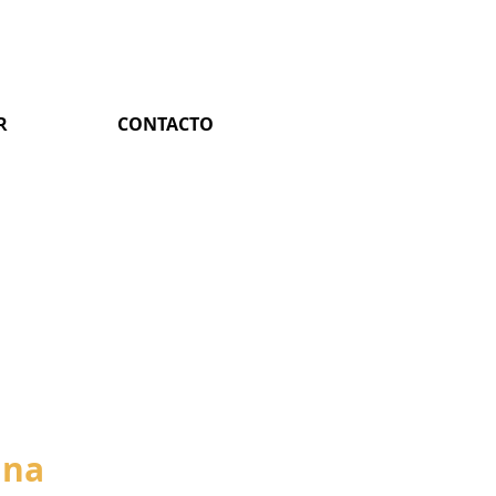
R
CONTACTO
ina