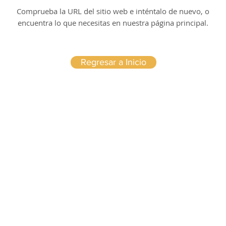
Comprueba la URL del sitio web e inténtalo de nuevo, o
encuentra lo que necesitas en nuestra página principal.
Regresar a Inicio
AVISO LEGAL
Politica privacidad