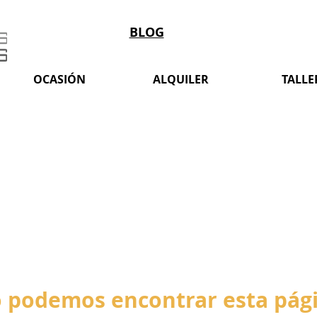
BLOG
OCASIÓN
ALQUILER
TALLE
 podemos encontrar esta pág