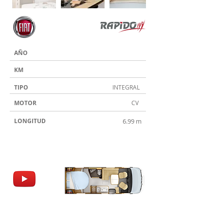
AÑO
KM
TIPO
INTEGRAL
MOTOR
CV
LONGITUD
6.99 m