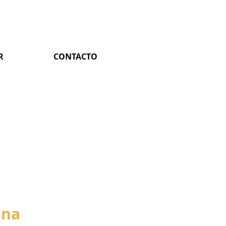
R
CONTACTO
ina