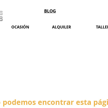
BLOG
OCASIÓN
ALQUILER
TALLE
 podemos encontrar esta pág