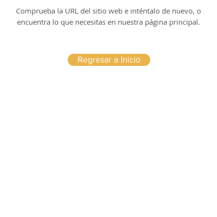
Comprueba la URL del sitio web e inténtalo de nuevo, o
encuentra lo que necesitas en nuestra página principal.
Regresar a Inicio
AVISO LEGAL
Politica privacidad