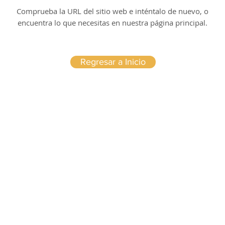
Comprueba la URL del sitio web e inténtalo de nuevo, o
encuentra lo que necesitas en nuestra página principal.
Regresar a Inicio
AVISO LEGAL
Politica privacidad