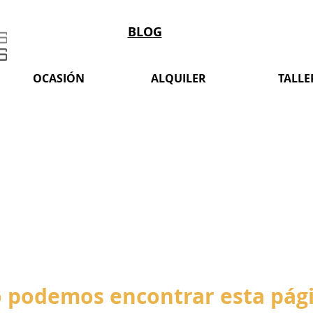
BLOG
OCASIÓN
ALQUILER
TALLE
 podemos encontrar esta pág