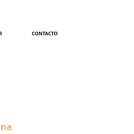
R
CONTACTO
ina