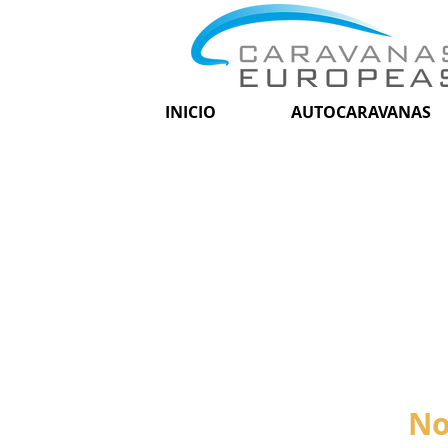
INICIO
AUTOCARAVANAS
No